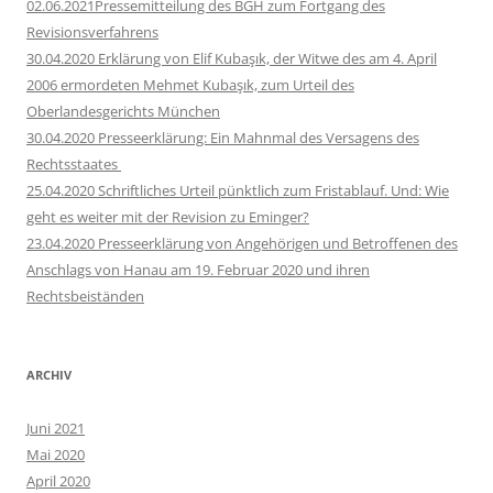
02.06.2021Pressemitteilung des BGH zum Fortgang des
Revisionsverfahrens
30.04.2020 Erklärung von Elif Kubaşık, der Witwe des am 4. April
2006 ermordeten Mehmet Kubaşık, zum Urteil des
Oberlandesgerichts München
30.04.2020 Presseerklärung: Ein Mahnmal des Versagens des
Rechtsstaates
25.04.2020 Schriftliches Urteil pünktlich zum Fristablauf. Und: Wie
geht es weiter mit der Revision zu Eminger?
23.04.2020 Presseerklärung von Angehörigen und Betroffenen des
Anschlags von Hanau am 19. Februar 2020 und ihren
Rechtsbeiständen
ARCHIV
Juni 2021
Mai 2020
April 2020