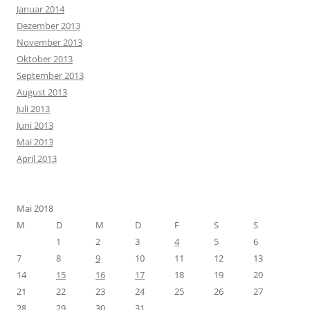
Januar 2014
Dezember 2013
November 2013
Oktober 2013
September 2013
August 2013
Juli 2013
Juni 2013
Mai 2013
April 2013
Mai 2018
M
D
M
D
F
S
S
1
2
3
4
5
6
7
8
9
10
11
12
13
14
15
16
17
18
19
20
21
22
23
24
25
26
27
28
29
30
31