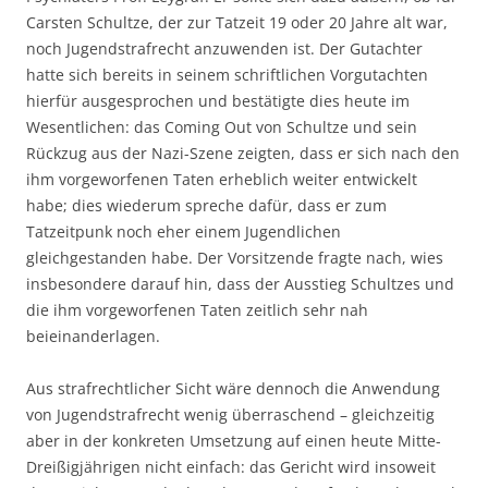
Carsten Schultze, der zur Tatzeit 19 oder 20 Jahre alt war,
noch Jugendstrafrecht anzuwenden ist. Der Gutachter
hatte sich bereits in seinem schriftlichen Vorgutachten
hierfür ausgesprochen und bestätigte dies heute im
Wesentlichen: das Coming Out von Schultze und sein
Rückzug aus der Nazi-Szene zeigten, dass er sich nach den
ihm vorgeworfenen Taten erheblich weiter entwickelt
habe; dies wiederum spreche dafür, dass er zum
Tatzeitpunk noch eher einem Jugendlichen
gleichgestanden habe. Der Vorsitzende fragte nach, wies
insbesondere darauf hin, dass der Ausstieg Schultzes und
die ihm vorgeworfenen Taten zeitlich sehr nah
beieinanderlagen.
Aus strafrechtlicher Sicht wäre dennoch die Anwendung
von Jugendstrafrecht wenig überraschend – gleichzeitig
aber in der konkreten Umsetzung auf einen heute Mitte-
Dreißigjährigen nicht einfach: das Gericht wird insoweit