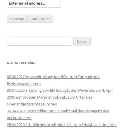
Suchen
nach:
NEUESTE BEITRÄGE
02.06.2021Pressemitteilung des BGH zum Fortgang des
Revisionsverfahrens
30.04.2020 Erklärung von Elif Kubaşık, der Witwe des am 4. April
2006 ermordeten Mehmet Kubaşık, zum Urteil des
Oberlandesgerichts München
30.04.2020 Presseerklärung: Ein Mahnmal des Versagens des
Rechtsstaates
25.04.2020 Schriftliches Urteil pünktlich zum Fristablauf. Und: Wie