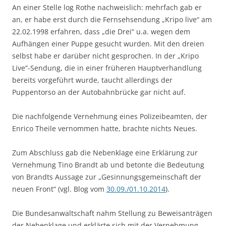
An einer Stelle log Rothe nachweislich: mehrfach gab er
an, er habe erst durch die Fernsehsendung „Kripo live“ am
22.02.1998 erfahren, dass „die Drei“ u.a. wegen dem
Aufhängen einer Puppe gesucht wurden. Mit den dreien
selbst habe er darüber nicht gesprochen. In der „Kripo
Live“-Sendung, die in einer früheren Hauptverhandlung
bereits vorgeführt wurde, taucht allerdings der
Puppentorso an der Autobahnbrücke gar nicht auf.
Die nachfolgende Vernehmung eines Polizeibeamten, der
Enrico Theile vernommen hatte, brachte nichts Neues.
Zum Abschluss gab die Nebenklage eine Erklärung zur
Vernehmung Tino Brandt ab und betonte die Bedeutung
von Brandts Aussage zur „Gesinnungsgemeinschaft der
neuen Front“ (vgl. Blog vom
30.09./01.10.2014
).
Die Bundesanwaltschaft nahm Stellung zu Beweisanträgen
der Nebenklage und erklärte sich mit der Vernehmung