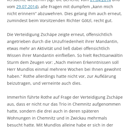
vom
29.07.2014
), alle Fragen mit dumpfem „kann mich
nicht erinnern“ abzuwehren. Dies gelang ihm auch erneut,
zumindest beim Vorsitzenden Richter Götzl, recht gut.
Die Verteidigung Zschäpe zeigte erneut, offensichtlich
angetrieben durch die Unzufriedenheit ihrer Mandantin,
etwas mehr an Aktivität und ließ dabei offensichtlich
Wissen ihrer Mandantin einfließen. So hielt Rechtsanwältin
Sturm dem Zeugen vor: „Nach meinen Erkenntnissen soll
Herr Mundlos einmal mehrere Wochen bei Ihnen gewohnt
haben.“ Rothe allerdings hatte nicht vor, zur Aufklärung
beizutragen, und verneinte auch dies.
Immerhin führte Rothe auf Frage der Verteidigung Zschäpe
aus, dass er nicht nur das Trio in Chemnitz aufgenommen
hatte, sondern die drei auch in deren späteren
Wohnungen in Chemnitz und in Zwickau mehrmals
besucht hatte. Mit Mundlos alleine habe er sich in der