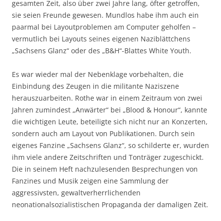
gesamten Zeit, also über zwei Jahre lang, öfter getroffen,
sie seien Freunde gewesen. Mundlos habe ihm auch ein
paarmal bei Layoutproblemen am Computer geholfen –
vermutlich bei Layouts seines eigenen Naziblättchens
„Sachsens Glanz“ oder des „B&H“-Blattes White Youth.
Es war wieder mal der Nebenklage vorbehalten, die
Einbindung des Zeugen in die militante Naziszene
herauszuarbeiten. Rothe war in einem Zeitraum von zwei
Jahren zumindest „Anwärter“ bei „Blood & Honour“, kannte
die wichtigen Leute, beteiligte sich nicht nur an Konzerten,
sondern auch am Layout von Publikationen. Durch sein
eigenes Fanzine „Sachsens Glanz“, so schilderte er, wurden
ihm viele andere Zeitschriften und Tonträger zugeschickt.
Die in seinem Heft nachzulesenden Besprechungen von
Fanzines und Musik zeigen eine Sammlung der
aggressivsten, gewaltverherrlichenden
neonationalsozialistischen Propaganda der damaligen Zeit.