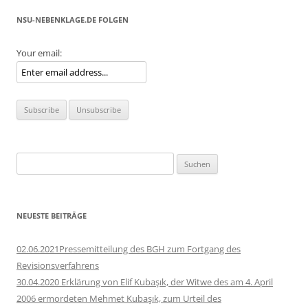
NSU-NEBENKLAGE.DE FOLGEN
Your email:
Suchen
nach:
NEUESTE BEITRÄGE
02.06.2021Pressemitteilung des BGH zum Fortgang des
Revisionsverfahrens
30.04.2020 Erklärung von Elif Kubaşık, der Witwe des am 4. April
2006 ermordeten Mehmet Kubaşık, zum Urteil des