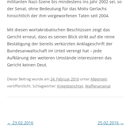
militanten Nazi-Szene bis mindestens ins Jahr 2002 sei, so
der Senat, ohne Bedeutung für das Motiv Gerlachs
hinsichtlich der ihm vorgeworfenen Taten seit 2004.
Mit diesen wortakrobatischen Beschlüssen zeigt das
Gericht erneut, dass es seinen Blick strikt auf die reine
Bestätigung der bereits verkürzten Anklageschrift der
Bundesanwaltschaft im Urteil verengt hat – jede
Aufklärung der weiteren Umstände interessieren das
Gericht keinen Deut.
Dieser Beitrag wurde am
24. Februar 2016
unter
Allgemein
veröffentlicht. Schlagwörter:
Kriegsberichter
,
Waffenarsenal
.
Beitragsnavigation
←
23.02.2016
25.02.2016
→