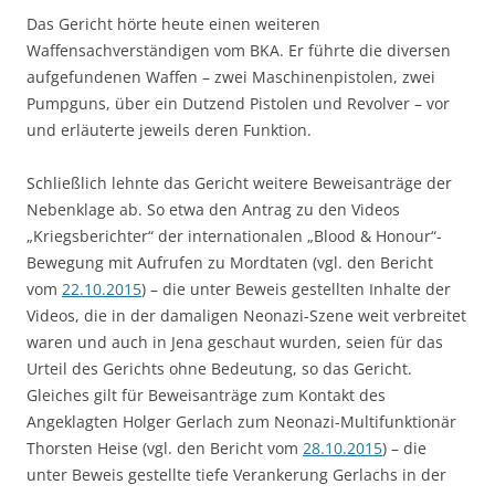
Das Gericht hörte heute einen weiteren
Waffensachverständigen vom BKA. Er führte die diversen
aufgefundenen Waffen – zwei Maschinenpistolen, zwei
Pumpguns, über ein Dutzend Pistolen und Revolver – vor
und erläuterte jeweils deren Funktion.
Schließlich lehnte das Gericht weitere Beweisanträge der
Nebenklage ab. So etwa den Antrag zu den Videos
„Kriegsberichter“ der internationalen „Blood & Honour“-
Bewegung mit Aufrufen zu Mordtaten (vgl. den Bericht
vom
22.10.2015
) – die unter Beweis gestellten Inhalte der
Videos, die in der damaligen Neonazi-Szene weit verbreitet
waren und auch in Jena geschaut wurden, seien für das
Urteil des Gerichts ohne Bedeutung, so das Gericht.
Gleiches gilt für Beweisanträge zum Kontakt des
Angeklagten Holger Gerlach zum Neonazi-Multifunktionär
Thorsten Heise (vgl. den Bericht vom
28.10.2015
) – die
unter Beweis gestellte tiefe Verankerung Gerlachs in der