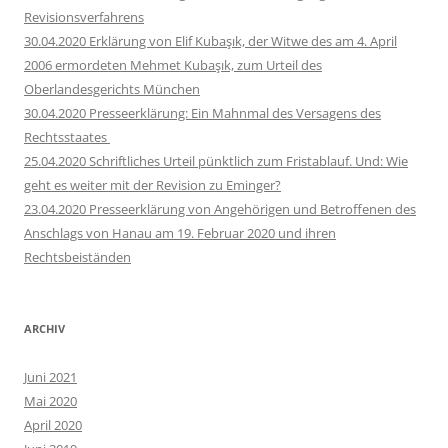
Revisionsverfahrens
30.04.2020 Erklärung von Elif Kubaşık, der Witwe des am 4. April
2006 ermordeten Mehmet Kubaşık, zum Urteil des
Oberlandesgerichts München
30.04.2020 Presseerklärung: Ein Mahnmal des Versagens des
Rechtsstaates
25.04.2020 Schriftliches Urteil pünktlich zum Fristablauf. Und: Wie
geht es weiter mit der Revision zu Eminger?
23.04.2020 Presseerklärung von Angehörigen und Betroffenen des
Anschlags von Hanau am 19. Februar 2020 und ihren
Rechtsbeiständen
ARCHIV
Juni 2021
Mai 2020
April 2020