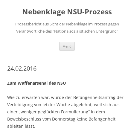
Zum
Inhalt
Nebenklage NSU-Prozess
springen
Prozessbericht aus Sicht der Nebenklage im Prozess gegen
Verantwortliche des "Nationalsozialistischen Untergrund"
Menü
24.02.2016
Zum Waffenarsenal des NSU
Wie zu erwarten war, wurde der Befangenheitsantrag der
Verteidigung von letzter Woche abgelehnt, weil sich aus
einer „weniger geglückten Formulierung“ in dem
Beweisbeschluss vom Donnerstag keine Befangenheit
ableiten lässt.