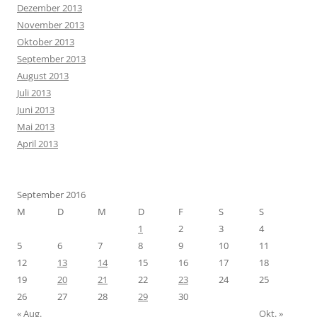
Dezember 2013
November 2013
Oktober 2013
September 2013
August 2013
Juli 2013
Juni 2013
Mai 2013
April 2013
September 2016
M
D
M
D
F
S
S
1
2
3
4
5
6
7
8
9
10
11
12
13
14
15
16
17
18
19
20
21
22
23
24
25
26
27
28
29
30
« Aug.
Okt. »