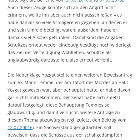
Auch dieser Zeuge konnte sich an den Angriff nicht
erinnern, wollte ihn aber auch nicht ausschließen – es
habe damals so viele Schlägereien gegeben, an denen er
und sein Umfeld beteiligt waren, außerdem habe er
damals viel Alkohol getrunken. Damit sind die Angaben
Schultzes erneut weder eindeutig bestätigt noch widerlegt,
das Ziel der Verteidigung Wohlleben, Schultze als
unglaubwürdig darzustellen, also erneut verfehlt.
Die Nebenklage Yozgat stellte einen weiteren Beweisantrag
zum VS-Mann Temme, der am Tatort des Mordes an Halit
Yozgat gewesen war, aber behauptet hatte, er habe davon
gar nichts mitbekommen. Der Senat hatte sich zuletzt
darauf festgelegt, diese Behauptung Temmes sei
glaubwürdig, und damit versucht, weitere Anträge zu
diesem Thema abzuwürgen (vgl. zuletzt den Beitrag vom
12.07.20016
). Ein Sachverständigengutachten soll
beweisen, dass die Schüsse aus der schallgedämpften