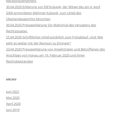
Revisionsverfahrens
30.04.2020 Erklärung von Elif Kubaşık, der Witwe des am 4. April
2006 ermordeten Mehmet Kubaşık, zum Urteil des
Oberlandesgerichts München
30.04.2020 Presseerklärung: Ein Mahnmal des Versagens des
Rechtsstaates
25.04.2020 Schriftliches Urteil pünktlich zum Fristablauf. Und: Wie
geht es weiter mit der Revision zu Eminger?
23.04.2020 Presseerklärung von Angehörigen und Betroffenen des
Anschlags von Hanau am 19. Februar 2020 und ihren
Rechtsbeiständen
ARCHIV
Juni 2021
Mai 2020
April 2020
Juni 2019