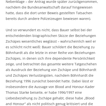
Nebenklage – der Antrag wurde später zurückgenommen,
nachdem die Bundesanwaltschaft darauf hingewiesen
hatte, dass die dort unter Beweis gestellten Tatsachen
bereits durch andere Polizeizeugen bewiesen waren).
Und so verwundert es nicht, dass Bauer selbst bei der
entscheidenden biographischen Skizze der Beziehungen
Zschäpes wesentliches weglässt – wahrscheinlich weil er
es schlicht nicht weiß: Bauer schildert die Beziehung zu
Böhnhardt als die letzte in einer Reihe von Beziehungen
Zschäpes, in denen sich ihre dependente Persönlichkeit
zeige, und betrachtet das gesamte weitere Tatgeschehen
als Ausdruck der Beziehung von Zschäpe und Böhnhardt
und Zschäpes Verlustängsten, nachdem Böhnhardt die
Beziehung 1996 zunächst beendet hatte. Dabei lässt er
insbesondere die Aussage von Blood and Honour-Kader
Thomas Starke beiseite, er habe 1996/1997 eine
Liebesbeziehung zu Zschäpe gehabt, diese habe „Blood
and Honour“ als nicht politisch genug kritisiert und die