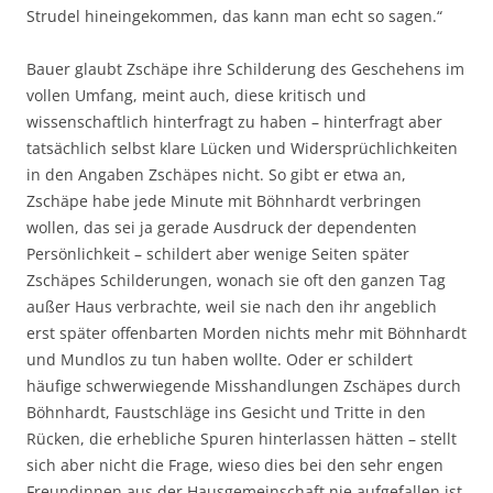
Strudel hineingekommen, das kann man echt so sagen.“
Bauer glaubt Zschäpe ihre Schilderung des Geschehens im
vollen Umfang, meint auch, diese kritisch und
wissenschaftlich hinterfragt zu haben – hinterfragt aber
tatsächlich selbst klare Lücken und Widersprüchlichkeiten
in den Angaben Zschäpes nicht. So gibt er etwa an,
Zschäpe habe jede Minute mit Böhnhardt verbringen
wollen, das sei ja gerade Ausdruck der dependenten
Persönlichkeit – schildert aber wenige Seiten später
Zschäpes Schilderungen, wonach sie oft den ganzen Tag
außer Haus verbrachte, weil sie nach den ihr angeblich
erst später offenbarten Morden nichts mehr mit Böhnhardt
und Mundlos zu tun haben wollte. Oder er schildert
häufige schwerwiegende Misshandlungen Zschäpes durch
Böhnhardt, Faustschläge ins Gesicht und Tritte in den
Rücken, die erhebliche Spuren hinterlassen hätten – stellt
sich aber nicht die Frage, wieso dies bei den sehr engen
Freundinnen aus der Hausgemeinschaft nie aufgefallen ist,