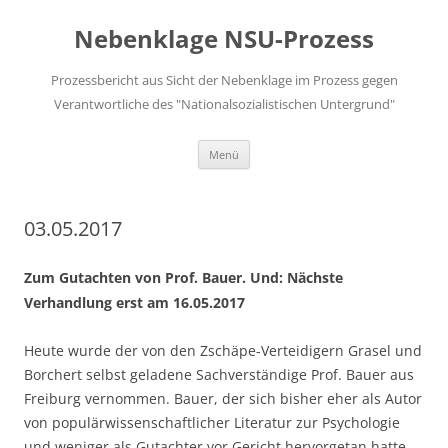
Zum
Inhalt
Nebenklage NSU-Prozess
springen
Prozessbericht aus Sicht der Nebenklage im Prozess gegen
Verantwortliche des "Nationalsozialistischen Untergrund"
Menü
03.05.2017
Zum Gutachten von Prof. Bauer. Und: Nächste
Verhandlung erst am 16.05.2017
Heute wurde der von den Zschäpe-Verteidigern Grasel und
Borchert selbst geladene Sachverständige Prof. Bauer aus
Freiburg vernommen. Bauer, der sich bisher eher als Autor
von populärwissenschaftlicher Literatur zur Psychologie
und weniger als Gutachter vor Gericht hervorgetan hatte,