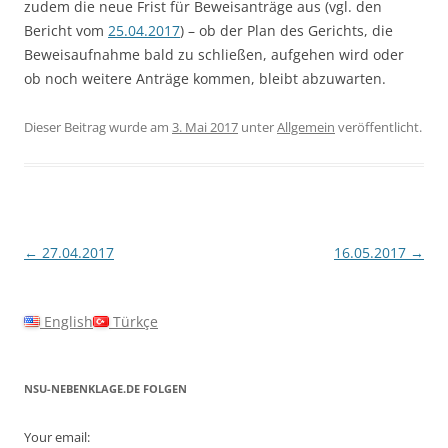
zudem die neue Frist für Beweisanträge aus (vgl. den
Bericht vom
25.04.2017
) – ob der Plan des Gerichts, die
Beweisaufnahme bald zu schließen, aufgehen wird oder
ob noch weitere Anträge kommen, bleibt abzuwarten.
Dieser Beitrag wurde am
3. Mai 2017
unter
Allgemein
veröffentlicht.
Beitragsnavigation
←
27.04.2017
16.05.2017
→
English
Türkçe
NSU-NEBENKLAGE.DE FOLGEN
Your email: