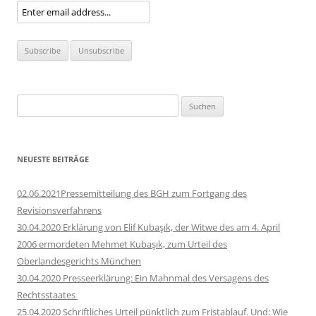
Suchen
nach:
NEUESTE BEITRÄGE
02.06.2021Pressemitteilung des BGH zum Fortgang des
Revisionsverfahrens
30.04.2020 Erklärung von Elif Kubaşık, der Witwe des am 4. April
2006 ermordeten Mehmet Kubaşık, zum Urteil des
Oberlandesgerichts München
30.04.2020 Presseerklärung: Ein Mahnmal des Versagens des
Rechtsstaates
25.04.2020 Schriftliches Urteil pünktlich zum Fristablauf. Und: Wie