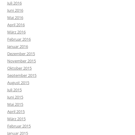
Juli 2016
Juni 2016
Mai 2016
April 2016
März 2016
Februar 2016
Januar 2016
Dezember 2015
November 2015
Oktober 2015
September 2015
August 2015
Juli 2015
Juni 2015
Mai 2015
April 2015
März 2015
Februar 2015
Januar 2015