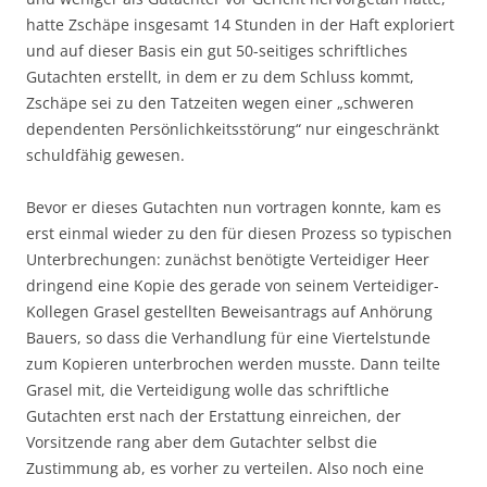
hatte Zschäpe insgesamt 14 Stunden in der Haft exploriert
und auf dieser Basis ein gut 50-seitiges schriftliches
Gutachten erstellt, in dem er zu dem Schluss kommt,
Zschäpe sei zu den Tatzeiten wegen einer „schweren
dependenten Persönlichkeitsstörung“ nur eingeschränkt
schuldfähig gewesen.
Bevor er dieses Gutachten nun vortragen konnte, kam es
erst einmal wieder zu den für diesen Prozess so typischen
Unterbrechungen: zunächst benötigte Verteidiger Heer
dringend eine Kopie des gerade von seinem Verteidiger-
Kollegen Grasel gestellten Beweisantrags auf Anhörung
Bauers, so dass die Verhandlung für eine Viertelstunde
zum Kopieren unterbrochen werden musste. Dann teilte
Grasel mit, die Verteidigung wolle das schriftliche
Gutachten erst nach der Erstattung einreichen, der
Vorsitzende rang aber dem Gutachter selbst die
Zustimmung ab, es vorher zu verteilen. Also noch eine