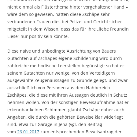
nicht einmal als Flüsterthema hinter vorgehaltener Hand –
wäre dem so gewesen, hätten diese Zschäpe sehr
verbundenen Frauen dies bei Polizei und Gericht sicher
mitgeteilt in dem Wissen, dass das für ihre „liebe Freundin
Liese“ nur positiv sein könnte.
Diese naive und unbedingte Ausrichtung von Bauers
Gutachten auf Zschäpes eigene Schilderung wird durch
zahlreiche methodische Leerstellen begünstigt: so hat er
seinem Gutachten nur wenige, von den Verteidigern
ausgewählte Zeugenaussagen zu Grunde gelegt, und zwar
ausschließlich von Personen aus dem Nahbereich
Zschäpes, die diese mit ihren Aussagen deutlich in Schutz
nehmen wollen. Von der sonstigen Beweisaufnahme hat er
erkennbar keinen Schimmer, glaubt Zschäpe daher auch
Angaben, die durch die gehörten Beweise klar widerlegt
sind, etwa zur Garage in Jena (vgl. den Beitrag
vom
26.01.2017
zum entsprechenden Beweisantrag der