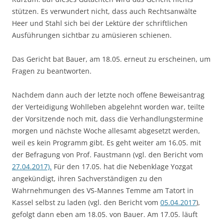
stützen. Es verwundert nicht, dass auch Rechtsanwälte
Heer und Stahl sich bei der Lektüre der schriftlichen
Ausführungen sichtbar zu amüsieren schienen.
Das Gericht bat Bauer, am 18.05. erneut zu erscheinen, um
Fragen zu beantworten.
Nachdem dann auch der letzte noch offene Beweisantrag
der Verteidigung Wohlleben abgelehnt worden war, teilte
der Vorsitzende noch mit, dass die Verhandlungstermine
morgen und nächste Woche allesamt abgesetzt werden,
weil es kein Programm gibt. Es geht weiter am 16.05. mit
der Befragung von Prof. Faustmann (vgl. den Bericht vom
27.04.2017).
Für den 17.05. hat die Nebenklage Yozgat
angekündigt, ihren Sachverständigen zu den
Wahrnehmungen des VS-Mannes Temme am Tatort in
Kassel selbst zu laden (vgl. den Bericht vom
05.04.2017
),
gefolgt dann eben am 18.05. von Bauer. Am 17.05. läuft