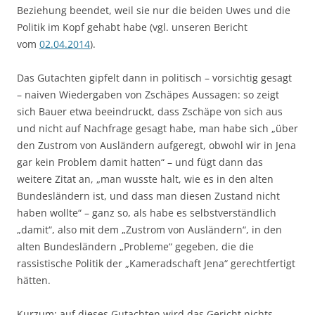
Beziehung beendet, weil sie nur die beiden Uwes und die
Politik im Kopf gehabt habe (vgl. unseren Bericht
vom
02.04.2014
).
Das Gutachten gipfelt dann in politisch – vorsichtig gesagt
– naiven Wiedergaben von Zschäpes Aussagen: so zeigt
sich Bauer etwa beeindruckt, dass Zschäpe von sich aus
und nicht auf Nachfrage gesagt habe, man habe sich „über
den Zustrom von Ausländern aufgeregt, obwohl wir in Jena
gar kein Problem damit hatten“ – und fügt dann das
weitere Zitat an, „man wusste halt, wie es in den alten
Bundesländern ist, und dass man diesen Zustand nicht
haben wollte“ – ganz so, als habe es selbstverständlich
„damit“, also mit dem „Zustrom von Ausländern“, in den
alten Bundesländern „Probleme“ gegeben, die die
rassistische Politik der „Kameradschaft Jena“ gerechtfertigt
hätten.
Kurzum: auf dieses Gutachten wird das Gericht nichts