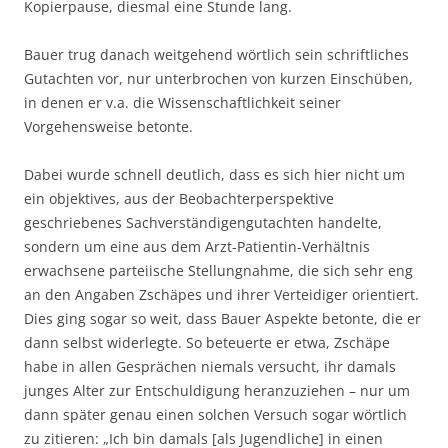
Kopierpause, diesmal eine Stunde lang.
Bauer trug danach weitgehend wörtlich sein schriftliches
Gutachten vor, nur unterbrochen von kurzen Einschüben,
in denen er v.a. die Wissenschaftlichkeit seiner
Vorgehensweise betonte.
Dabei wurde schnell deutlich, dass es sich hier nicht um
ein objektives, aus der Beobachterperspektive
geschriebenes Sachverständigengutachten handelte,
sondern um eine aus dem Arzt-Patientin-Verhältnis
erwachsene parteiische Stellungnahme, die sich sehr eng
an den Angaben Zschäpes und ihrer Verteidiger orientiert.
Dies ging sogar so weit, dass Bauer Aspekte betonte, die er
dann selbst widerlegte. So beteuerte er etwa, Zschäpe
habe in allen Gesprächen niemals versucht, ihr damals
junges Alter zur Entschuldigung heranzuziehen – nur um
dann später genau einen solchen Versuch sogar wörtlich
zu zitieren: „Ich bin damals [als Jugendliche] in einen