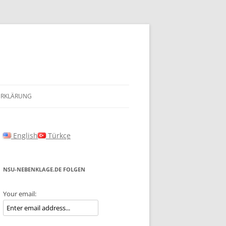
ERKLÄRUNG
English
Türkçe
NSU-NEBENKLAGE.DE FOLGEN
Your email: