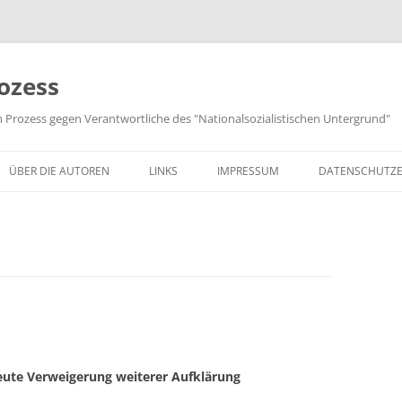
ozess
m Prozess gegen Verantwortliche des "Nationalsozialistischen Untergrund"
ÜBER DIE AUTOREN
LINKS
IMPRESSUM
DATENSCHUTZ
ute Verweigerung weiterer Aufklärung