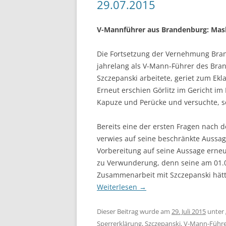
29.07.2015
V-Mannführer aus Brandenburg: Mask
Die Fortsetzung der Vernehmung Bran
jahrelang als V-Mann-Führer des Bra
Szczepanski arbeitete, geriet zum Ek
Erneut erschien Görlitz im Gericht im
Kapuze und Perücke und versuchte, s
Bereits eine der ersten Fragen nach 
verwies auf seine beschränkte Aussa
Vorbereitung auf seine Aussage erneu
zu Verwunderung, denn seine am 01.0
Zusammenarbeit mit Szczepanski hätte
Weiterlesen
→
Dieser Beitrag wurde am
29. Juli 2015
unter
Sperrerklärung
,
Szczepanski
,
V-Mann-Führe