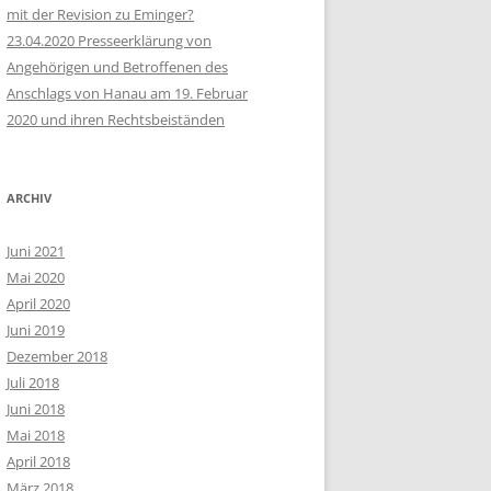
mit der Revision zu Eminger?
23.04.2020 Presseerklärung von
Angehörigen und Betroffenen des
Anschlags von Hanau am 19. Februar
2020 und ihren Rechtsbeiständen
ARCHIV
Juni 2021
Mai 2020
April 2020
Juni 2019
Dezember 2018
Juli 2018
Juni 2018
Mai 2018
April 2018
März 2018