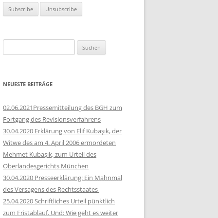
Suchen
nach:
NEUESTE BEITRÄGE
02.06.2021Pressemitteilung des BGH zum
Fortgang des Revisionsverfahrens
30.04.2020 Erklärung von Elif Kubaşık, der
Witwe des am 4. April 2006 ermordeten
Mehmet Kubaşık, zum Urteil des
Oberlandesgerichts München
30.04.2020 Presseerklärung: Ein Mahnmal
des Versagens des Rechtsstaates
25.04.2020 Schriftliches Urteil pünktlich
zum Fristablauf. Und: Wie geht es weiter