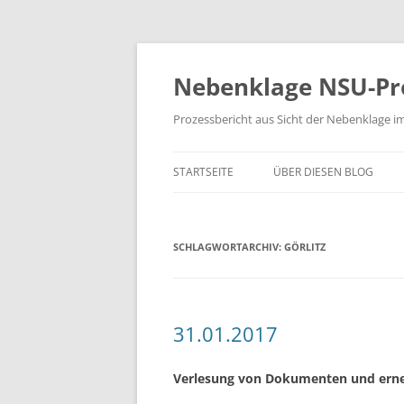
Zum
Inhalt
springen
Nebenklage NSU-Pr
Prozessbericht aus Sicht der Nebenklage i
STARTSEITE
ÜBER DIESEN BLOG
SCHLAGWORTARCHIV:
GÖRLITZ
31.01.2017
Verlesung von Dokumenten und erne