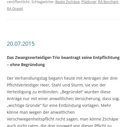
veröffentlicht. Schlagwörter:
Beate Zschäpe
,
Plädoyer
,
RA Borchert
,
RA Grasel
.
20.07.2015
Das Zwangsverteidiger-Trio beantragt seine Entpflichtung
– ohne Begründung
Der Verhandlungstag begann heute mit Anträgen der drei
Pflichtverteidiger Heer, Stahl und Sturm, sie von der
Verteidigung zu entbinden. „Begründet“ wurden diese
Anträge nur mit einer anwaltlichen Versicherung, dass sog.
„wichtige Gründe“ für eine Entbindung vorlägen. Mehr
könne man wegen der anwaltlichen
Verschwiegenheitspflicht nicht sagen, man könne Zschäpe
auch nicht raten, die drei insoweit von dieser Pflicht zu