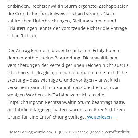
entbinden. Rechtsanwältin Sturm ergänzte, Zschäpe seien
die Gründe hierfür „teilweise“ schon bekannt. Nach
zahlreichen Unterbrechungen, Stellungnahmen und
Erläuterungen lehnte der Vorsitzende Richter die Anträge
schließlich ab.
Der Antrag konnte in dieser Form keinen Erfolg haben,
denn er enthielt keine Begründung. Die anwaltlichen
Versicherungen der VerteidigerInnen reichen nicht aus: Es
ist schon sehr fraglich, ob man überhaupt eine rechtliche
Wertung – dass wichtige Gründe vorlägen – anwaltlich
versichern kann. Hinzu kommt, dass die drei noch vor
wenigen Wochen, als Zschäpe von sich aus die
Entpflichtung von Rechtsanwältin Sturm beantragt hatte,
ausführlich dargelegt hatten, warum aus Ihrer Sicht kein
Grund für eine Entpflichtung vorliege.
Weiterlesen
→
Dieser Beitrag wurde am
20. Juli 2015
unter
Allgemein
veröffentlicht.