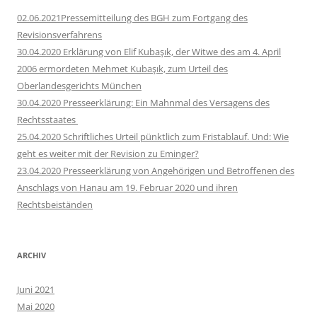
02.06.2021Pressemitteilung des BGH zum Fortgang des
Revisionsverfahrens
30.04.2020 Erklärung von Elif Kubaşık, der Witwe des am 4. April
2006 ermordeten Mehmet Kubaşık, zum Urteil des
Oberlandesgerichts München
30.04.2020 Presseerklärung: Ein Mahnmal des Versagens des
Rechtsstaates
25.04.2020 Schriftliches Urteil pünktlich zum Fristablauf. Und: Wie
geht es weiter mit der Revision zu Eminger?
23.04.2020 Presseerklärung von Angehörigen und Betroffenen des
Anschlags von Hanau am 19. Februar 2020 und ihren
Rechtsbeiständen
ARCHIV
Juni 2021
Mai 2020