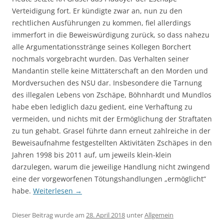
Verteidigung fort. Er kündigte zwar an, nun zu den
rechtlichen Ausführungen zu kommen, fiel allerdings
immerfort in die Beweiswürdigung zurück, so dass nahezu
alle Argumentationsstränge seines Kollegen Borchert
nochmals vorgebracht wurden. Das Verhalten seiner
Mandantin stelle keine Mittäterschaft an den Morden und
Mordversuchen des NSU dar. Insbesondere die Tarnung
des illegalen Lebens von Zschäpe, Böhnhardt und Mundlos
habe eben lediglich dazu gedient, eine Verhaftung zu
vermeiden, und nichts mit der Ermöglichung der Straftaten
zu tun gehabt. Grasel führte dann erneut zahlreiche in der
Beweisaufnahme festgestellten Aktivitäten Zschäpes in den
Jahren 1998 bis 2011 auf, um jeweils klein-klein
darzulegen, warum die jeweilige Handlung nicht zwingend
eine der vorgeworfenen Tötungshandlungen „ermöglicht“
habe.
Weiterlesen
→
Dieser Beitrag wurde am
28. April 2018
unter
Allgemein