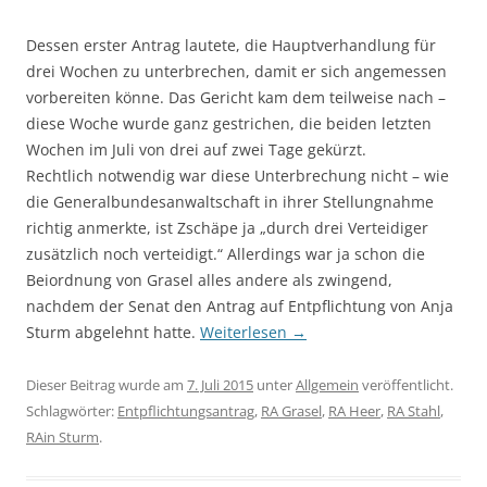
Dessen erster Antrag lautete, die Hauptverhandlung für
drei Wochen zu unterbrechen, damit er sich angemessen
vorbereiten könne. Das Gericht kam dem teilweise nach –
diese Woche wurde ganz gestrichen, die beiden letzten
Wochen im Juli von drei auf zwei Tage gekürzt.
Rechtlich notwendig war diese Unterbrechung nicht – wie
die Generalbundesanwaltschaft in ihrer Stellungnahme
richtig anmerkte, ist Zschäpe ja „durch drei Verteidiger
zusätzlich noch verteidigt.“ Allerdings war ja schon die
Beiordnung von Grasel alles andere als zwingend,
nachdem der Senat den Antrag auf Entpflichtung von Anja
Sturm abgelehnt hatte.
Weiterlesen
→
Dieser Beitrag wurde am
7. Juli 2015
unter
Allgemein
veröffentlicht.
Schlagwörter:
Entpflichtungsantrag
,
RA Grasel
,
RA Heer
,
RA Stahl
,
RAin Sturm
.