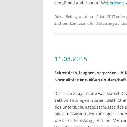
von „Blood and Honour“
Weiterlesen
Dieser Beitrag wurde am
9. Juni 2015
unter
Sachsen
,
Landesamt für Verfassungsschutz
11.03.2015
Schreddern, leugnen, vergessen – V-M
Normalität der Weißen Bruderschaft 
Der erste Zeuge heute war Marcel De
Sektion Thüringen, später „B&H“-Chef
des Untersuchungsausschusses des 
bis 2001 V-Mann des Thüringer Landes
wie fast alle bislang gehörten „Vertr