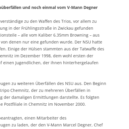
ubüberfällen und noch einmal vom V-Mann Degner
verständige zu den Waffen des Trios, vor allem zu
ung in der Frühlingsstraße in Zwickau gefunden
tionsteile – alle vom Kaliber 6.35mm Browning – aus
 von denen nur eine gefunden wurde. Der NSU hatte
fen. Einige der Hülsen stammten aus der Tatwaffe des
Chemnitz im Dezember 1998, dem wohl ersten der
uf einen Jugendlichen, der ihnen hinterhergelaufen
ugen zu weiteren Überfällen des NSU aus. Den Beginn
Kripo Chemnitz, der zu mehreren Überfällen in
 der damaligen Ermittlungen darstellte. Es folgten
ne Postfiliale in Chemnitz im November 2000.
eantragten, einen Mitarbeiter des
eugen zu laden, der den V-Mann Marcel Degner, Chef