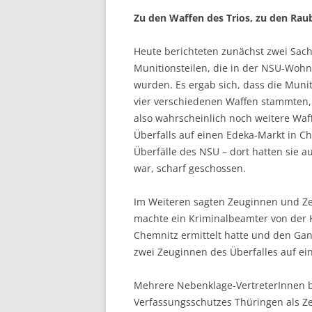
Zu den Waffen des Trios, zu den Ra
Heute berichteten zunächst zwei Sach
Munitionsteilen, die in der NSU-Wohn
wurden. Es ergab sich, dass die Muni
vier verschiedenen Waffen stammten,
also wahrscheinlich noch weitere Waf
Überfalls auf einen Edeka-Markt in 
Überfälle des NSU – dort hatten sie a
war, scharf geschossen.
Im Weiteren sagten Zeuginnen und Ze
machte ein Kriminalbeamter von der 
Chemnitz ermittelt hatte und den Gang
zwei Zeuginnen des Überfalles auf ei
Mehrere Nebenklage-VertreterInnen b
Verfassungsschutzes Thüringen als Z