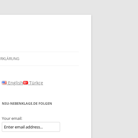
ERKLÄRUNG
English
Türkçe
NSU-NEBENKLAGE.DE FOLGEN
Your email: