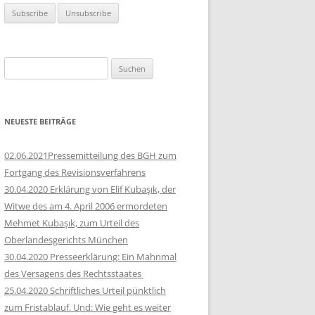
Suchen
nach:
NEUESTE BEITRÄGE
02.06.2021Pressemitteilung des BGH zum
Fortgang des Revisionsverfahrens
30.04.2020 Erklärung von Elif Kubaşık, der
Witwe des am 4. April 2006 ermordeten
Mehmet Kubaşık, zum Urteil des
Oberlandesgerichts München
30.04.2020 Presseerklärung: Ein Mahnmal
des Versagens des Rechtsstaates
25.04.2020 Schriftliches Urteil pünktlich
zum Fristablauf. Und: Wie geht es weiter