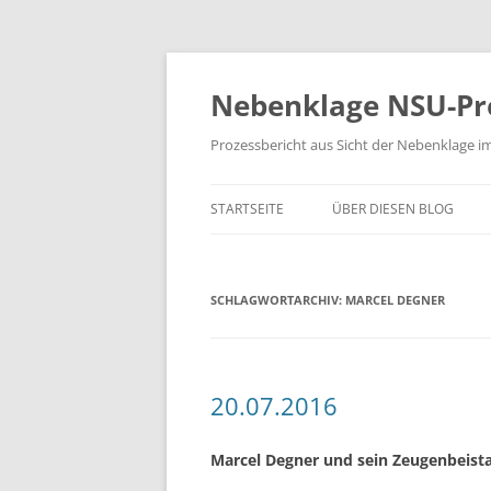
Zum
Inhalt
springen
Nebenklage NSU-Pr
Prozessbericht aus Sicht der Nebenklage i
STARTSEITE
ÜBER DIESEN BLOG
SCHLAGWORTARCHIV:
MARCEL DEGNER
20.07.2016
Marcel Degner und sein Zeugenbeist