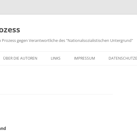
ozess
m Prozess gegen Verantwortliche des "Nationalsozialistischen Untergrund"
ÜBER DIE AUTOREN
LINKS
IMPRESSUM
DATENSCHUTZ
and