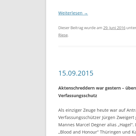
Weiterlesen
→
Dieser Beitrag wurde am
29. Juni 2016
unte
Riese
.
15.09.2015
Aktenschreddern war gestern – übe
Verfassungsschutz
Als einziger Zeuge heute war auf Ant
Verfassungsschützer Jürgen Zweigert 
Mannes Marcel Degner alias „Hagel“. 
„Blood and Honour“ Thüringen und Ka