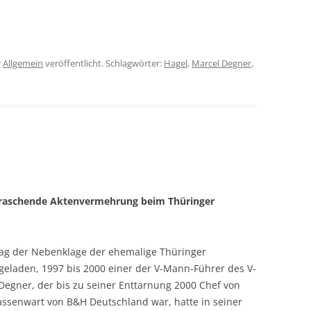
r
Allgemein
veröffentlicht. Schlagwörter:
Hagel
,
Marcel Degner
,
rraschende Aktenvermehrung beim Thüringer
rag der Nebenklage der ehemalige Thüringer
geladen, 1997 bis 2000 einer der V-Mann-Führer des V-
Degner, der bis zu seiner Enttarnung 2000 Chef von
ssenwart von B&H Deutschland war, hatte in seiner