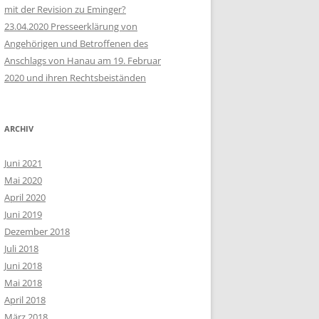
mit der Revision zu Eminger?
23.04.2020 Presseerklärung von
Angehörigen und Betroffenen des
Anschlags von Hanau am 19. Februar
2020 und ihren Rechtsbeiständen
ARCHIV
Juni 2021
Mai 2020
April 2020
Juni 2019
Dezember 2018
Juli 2018
Juni 2018
Mai 2018
April 2018
März 2018