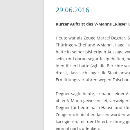
29.06.2016
Kurzer Auftritt des V-Manns „Riese“
Heute war als Zeuge Marcel Degner, 
Thüringen-Chef und V-Mann „Hagel“ d
hatte in seiner bisherigen Aussage v
sein, und daran sogar festgehalten, 
identifiziert hatte (vgl. die Berichte v
dreist, dass sich sogar die Staatsan
Ermittlungsverfahren wegen Falschaus
Degner sagte heute, er habe seiner Au
ob er V-Mann gewesen sei, verweigerte
Degner für heute nach Hause und künd
Zeuge noch nicht entlassen worden wa
korrigieren; mit der Unterbrechung gi
einmal nachzudenken.