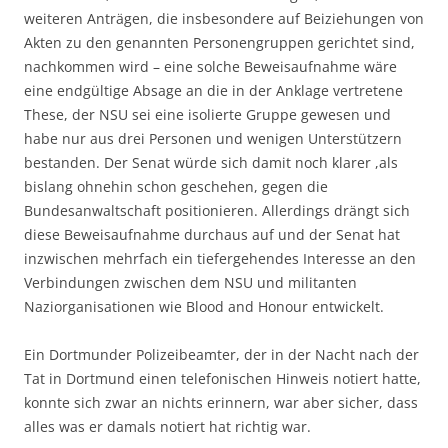
weiteren Anträgen, die insbesondere auf Beiziehungen von
Akten zu den genannten Personengruppen gerichtet sind,
nachkommen wird – eine solche Beweisaufnahme wäre
eine endgültige Absage an die in der Anklage vertretene
These, der NSU sei eine isolierte Gruppe gewesen und
habe nur aus drei Personen und wenigen Unterstützern
bestanden. Der Senat würde sich damit noch klarer ,als
bislang ohnehin schon geschehen, gegen die
Bundesanwaltschaft positionieren. Allerdings drängt sich
diese Beweisaufnahme durchaus auf und der Senat hat
inzwischen mehrfach ein tiefergehendes Interesse an den
Verbindungen zwischen dem NSU und militanten
Naziorganisationen wie Blood and Honour entwickelt.
Ein Dortmunder Polizeibeamter, der in der Nacht nach der
Tat in Dortmund einen telefonischen Hinweis notiert hatte,
konnte sich zwar an nichts erinnern, war aber sicher, dass
alles was er damals notiert hat richtig war.