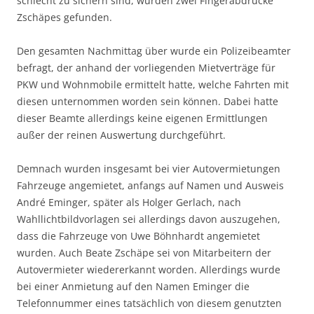
schlecht zu sichern sind, wurden zwei Fingerabdrücke
Zschäpes gefunden.
Den gesamten Nachmittag über wurde ein Polizeibeamter
befragt, der anhand der vorliegenden Mietverträge für
PKW und Wohnmobile ermittelt hatte, welche Fahrten mit
diesen unternommen worden sein können. Dabei hatte
dieser Beamte allerdings keine eigenen Ermittlungen
außer der reinen Auswertung durchgeführt.
Demnach wurden insgesamt bei vier Autovermietungen
Fahrzeuge angemietet, anfangs auf Namen und Ausweis
André Eminger, später als Holger Gerlach, nach
Wahllichtbildvorlagen sei allerdings davon auszugehen,
dass die Fahrzeuge von Uwe Böhnhardt angemietet
wurden. Auch Beate Zschäpe sei von Mitarbeitern der
Autovermieter wiedererkannt worden. Allerdings wurde
bei einer Anmietung auf den Namen Eminger die
Telefonnummer eines tatsächlich von diesem genutzten