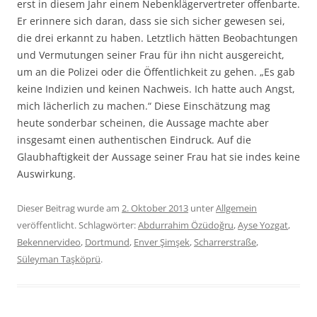
erst in diesem Jahr einem Nebenklägervertreter offenbarte.
Er erinnere sich daran, dass sie sich sicher gewesen sei,
die drei erkannt zu haben. Letztlich hätten Beobachtungen
und Vermutungen seiner Frau für ihn nicht ausgereicht,
um an die Polizei oder die Öffentlichkeit zu gehen. „Es gab
keine Indizien und keinen Nachweis. Ich hatte auch Angst,
mich lächerlich zu machen.“ Diese Einschätzung mag
heute sonderbar scheinen, die Aussage machte aber
insgesamt einen authentischen Eindruck. Auf die
Glaubhaftigkeit der Aussage seiner Frau hat sie indes keine
Auswirkung.
Dieser Beitrag wurde am
2. Oktober 2013
unter
Allgemein
veröffentlicht. Schlagwörter:
Abdurrahim Özüdoğru
,
Ayse Yozgat
,
Bekennervideo
,
Dortmund
,
Enver Şimşek
,
Scharrerstraße
,
Süleyman Taşköprü
.