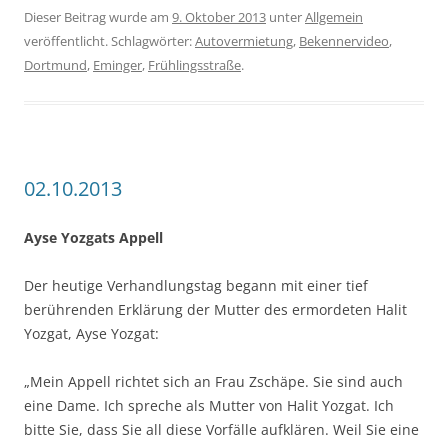
Dieser Beitrag wurde am
9. Oktober 2013
unter
Allgemein
veröffentlicht. Schlagwörter:
Autovermietung
,
Bekennervideo
,
Dortmund
,
Eminger
,
Frühlingsstraße
.
02.10.2013
Ayse Yozgats Appell
Der heutige Verhandlungstag begann mit einer tief
berührenden Erklärung der Mutter des ermordeten Halit
Yozgat, Ayse Yozgat:
„Mein Appell richtet sich an Frau Zschäpe. Sie sind auch
eine Dame. Ich spreche als Mutter von Halit Yozgat. Ich
bitte Sie, dass Sie all diese Vorfälle aufklären. Weil Sie eine