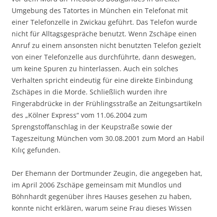
Umgebung des Tatortes in München ein Telefonat mit
einer Telefonzelle in Zwickau geführt. Das Telefon wurde
nicht für Alltagsgespräche benutzt. Wenn Zschäpe einen
Anruf zu einem ansonsten nicht benutzten Telefon gezielt
von einer Telefonzelle aus durchführte, dann deswegen,
um keine Spuren zu hinterlassen. Auch ein solches
Verhalten spricht eindeutig für eine direkte Einbindung
Zschäpes in die Morde. Schließlich wurden ihre
Fingerabdrücke in der Frühlingsstraße an Zeitungsartikeln
des „Kölner Express“ vom 11.06.2004 zum
Sprengstoffanschlag in der Keupstraße sowie der
Tageszeitung München vom 30.08.2001 zum Mord an Habil
Kılıç gefunden.
Der Ehemann der Dortmunder Zeugin, die angegeben hat,
im April 2006 Zschäpe gemeinsam mit Mundlos und
Böhnhardt gegenüber ihres Hauses gesehen zu haben,
konnte nicht erklären, warum seine Frau dieses Wissen