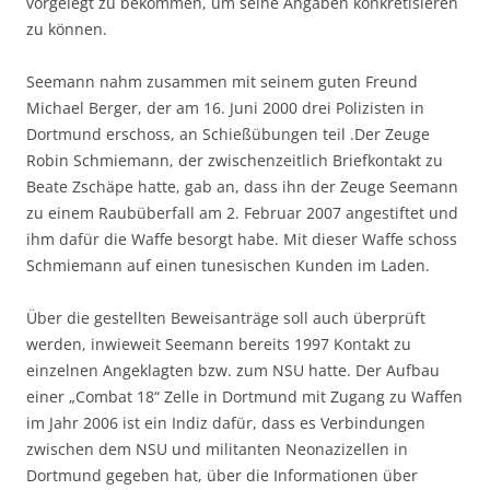
vorgelegt zu bekommen, um seine Angaben konkretisieren
zu können.
Seemann nahm zusammen mit seinem guten Freund
Michael Berger, der am 16. Juni 2000 drei Polizisten in
Dortmund erschoss, an Schießübungen teil .Der Zeuge
Robin Schmiemann, der zwischenzeitlich Briefkontakt zu
Beate Zschäpe hatte, gab an, dass ihn der Zeuge Seemann
zu einem Raubüberfall am 2. Februar 2007 angestiftet und
ihm dafür die Waffe besorgt habe. Mit dieser Waffe schoss
Schmiemann auf einen tunesischen Kunden im Laden.
Über die gestellten Beweisanträge soll auch überprüft
werden, inwieweit Seemann bereits 1997 Kontakt zu
einzelnen Angeklagten bzw. zum NSU hatte. Der Aufbau
einer „Combat 18“ Zelle in Dortmund mit Zugang zu Waffen
im Jahr 2006 ist ein Indiz dafür, dass es Verbindungen
zwischen dem NSU und militanten Neonazizellen in
Dortmund gegeben hat, über die Informationen über