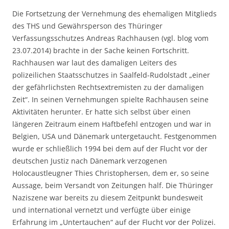
Die Fortsetzung der Vernehmung des ehemaligen Mitglieds
des THS und Gewährsperson des Thüringer
Verfassungsschutzes Andreas Rachhausen (vgl. blog vom
23.07.2014) brachte in der Sache keinen Fortschritt.
Rachhausen war laut des damaligen Leiters des
polizeilichen Staatsschutzes in Saalfeld-Rudolstadt „einer
der gefährlichsten Rechtsextremisten zu der damaligen
Zeit“. In seinen Vernehmungen spielte Rachhausen seine
Aktivitäten herunter. Er hatte sich selbst über einen
längeren Zeitraum einem Haftbefehl entzogen und war in
Belgien, USA und Dänemark untergetaucht. Festgenommen
wurde er schließlich 1994 bei dem auf der Flucht vor der
deutschen Justiz nach Dänemark verzogenen
Holocaustleugner Thies Christophersen, dem er, so seine
Aussage, beim Versandt von Zeitungen half. Die Thüringer
Naziszene war bereits zu diesem Zeitpunkt bundesweit
und international vernetzt und verfügte über einige
Erfahrung im „Untertauchen“ auf der Flucht vor der Polizei.