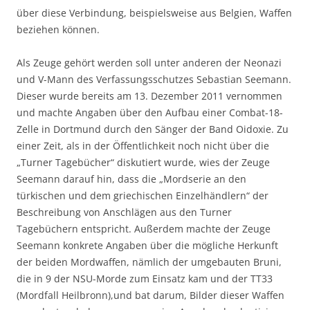
über diese Verbindung, beispielsweise aus Belgien, Waffen
beziehen können.
Als Zeuge gehört werden soll unter anderen der Neonazi
und V-Mann des Verfassungsschutzes Sebastian Seemann.
Dieser wurde bereits am 13. Dezember 2011 vernommen
und machte Angaben über den Aufbau einer Combat-18-
Zelle in Dortmund durch den Sänger der Band Oidoxie. Zu
einer Zeit, als in der Öffentlichkeit noch nicht über die
„Turner Tagebücher“ diskutiert wurde, wies der Zeuge
Seemann darauf hin, dass die „Mordserie an den
türkischen und dem griechischen Einzelhändlern“ der
Beschreibung von Anschlägen aus den Turner
Tagebüchern entspricht. Außerdem machte der Zeuge
Seemann konkrete Angaben über die mögliche Herkunft
der beiden Mordwaffen, nämlich der umgebauten Bruni,
die in 9 der NSU-Morde zum Einsatz kam und der TT33
(Mordfall Heilbronn),und bat darum, Bilder dieser Waffen