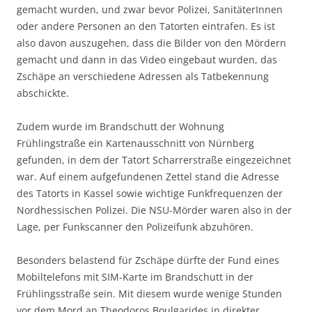
gemacht wurden, und zwar bevor Polizei, SanitäterInnen
oder andere Personen an den Tatorten eintrafen. Es ist
also davon auszugehen, dass die Bilder von den Mördern
gemacht und dann in das Video eingebaut wurden, das
Zschäpe an verschiedene Adressen als Tatbekennung
abschickte.
Zudem wurde im Brandschutt der Wohnung
Frühlingstraße ein Kartenausschnitt von Nürnberg
gefunden, in dem der Tatort Scharrerstraße eingezeichnet
war. Auf einem aufgefundenen Zettel stand die Adresse
des Tatorts in Kassel sowie wichtige Funkfrequenzen der
Nordhessischen Polizei. Die NSU-Mörder waren also in der
Lage, per Funkscanner den Polizeifunk abzuhören.
Besonders belastend für Zschäpe dürfte der Fund eines
Mobiltelefons mit SIM-Karte im Brandschutt in der
Frühlingsstraße sein. Mit diesem wurde wenige Stunden
vor dem Mord an Theodoros Boulgarides in direkter