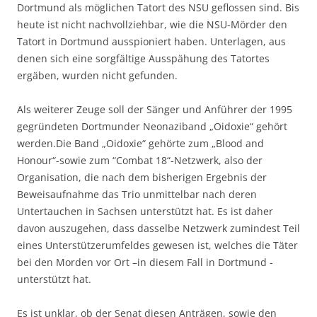
Dortmund als möglichen Tatort des NSU geflossen sind. Bis
heute ist nicht nachvollziehbar, wie die NSU-Mörder den
Tatort in Dortmund ausspioniert haben. Unterlagen, aus
denen sich eine sorgfältige Ausspähung des Tatortes
ergäben, wurden nicht gefunden.
Als weiterer Zeuge soll der Sänger und Anführer der 1995
gegründeten Dortmunder Neonaziband „Oidoxie“ gehört
werden.Die Band „Oidoxie“ gehörte zum „Blood and
Honour“-sowie zum “Combat 18“-Netzwerk, also der
Organisation, die nach dem bisherigen Ergebnis der
Beweisaufnahme das Trio unmittelbar nach deren
Untertauchen in Sachsen unterstützt hat. Es ist daher
davon auszugehen, dass dasselbe Netzwerk zumindest Teil
eines Unterstützerumfeldes gewesen ist, welches die Täter
bei den Morden vor Ort –in diesem Fall in Dortmund -
unterstützt hat.
Es ist unklar, ob der Senat diesen Anträgen, sowie den