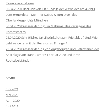
Revisionsverfahrens
30.04.2020 Erklärung von Elif Kubaşık, der Witwe des am 4. April
2006 ermordeten Mehmet Kubaşık, zum Urteil des
Oberlandesgerichts München
30.04.2020 Presseerklärung: Ein Mahnmal des Versagens des
Rechtsstaates
25.04.2020 Schriftliches Urteil pünktlich zum Fristablauf. Und: Wie
geht es weiter mit der Revision zu Eminger?
23.04.2020 Presseerklärung von Angehörigen und Betroffenen des
Anschlags von Hanau am 19. Februar 2020 und ihren
Rechtsbeiständen
ARCHIV
Juni 2021
Mai 2020
April 2020
Juni 2019