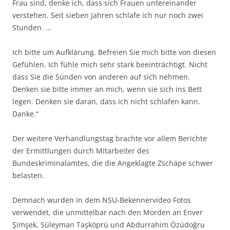
Frau sind, denke ich, dass sich Frauen untereinander
verstehen. Seit sieben Jahren schlafe ich nur noch zwei
Stunden. …
Ich bitte um Aufklärung. Befreien Sie mich bitte von diesen
Gefühlen. Ich fühle mich sehr stark beeinträchtigt. Nicht
dass Sie die Sünden von anderen auf sich nehmen.
Denken sie bitte immer an mich, wenn sie sich ins Bett
legen. Denken sie daran, dass ich nicht schlafen kann.
Danke.“
Der weitere Verhandlungstag brachte vor allem Berichte
der Ermittlungen durch Mitarbeiter des
Bundeskriminalamtes, die die Angeklagte Zschäpe schwer
belasten.
Demnach wurden in dem NSU-Bekennervideo Fotos
verwendet, die unmittelbar nach den Morden an Enver
Şimşek, Süleyman Taşköprü und Abdurrahim Özüdoğru