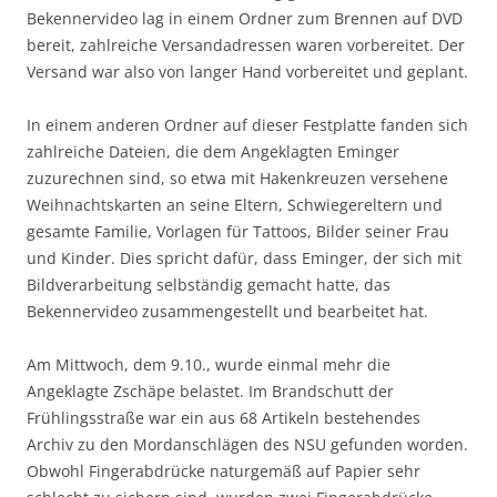
Bekennervideo lag in einem Ordner zum Brennen auf DVD
bereit, zahlreiche Versandadressen waren vorbereitet. Der
Versand war also von langer Hand vorbereitet und geplant.
In einem anderen Ordner auf dieser Festplatte fanden sich
zahlreiche Dateien, die dem Angeklagten Eminger
zuzurechnen sind, so etwa mit Hakenkreuzen versehene
Weihnachtskarten an seine Eltern, Schwiegereltern und
gesamte Familie, Vorlagen für Tattoos, Bilder seiner Frau
und Kinder. Dies spricht dafür, dass Eminger, der sich mit
Bildverarbeitung selbständig gemacht hatte, das
Bekennervideo zusammengestellt und bearbeitet hat.
Am Mittwoch, dem 9.10., wurde einmal mehr die
Angeklagte Zschäpe belastet. Im Brandschutt der
Frühlingsstraße war ein aus 68 Artikeln bestehendes
Archiv zu den Mordanschlägen des NSU gefunden worden.
Obwohl Fingerabdrücke naturgemäß auf Papier sehr